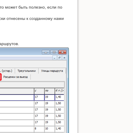
то может быть полезно, если по
ски отнесены к созданному нами
аршрутов.