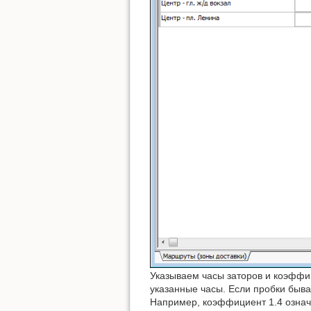
Указываем часы заторов и коэффиц
указанные часы. Если пробки бываю
Например, коэффициент 1.4 означа