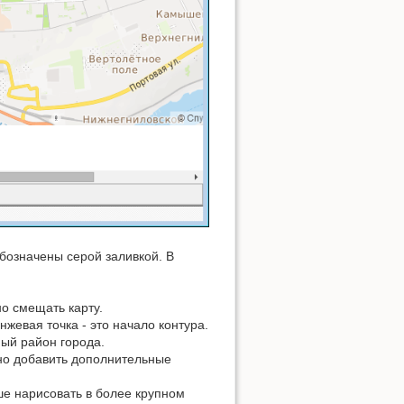
бозначены серой заливкой. В
о смещать карту.
евая точка - это начало контура.
ый район города.
жно добавить дополнительные
ше нарисовать в более крупном