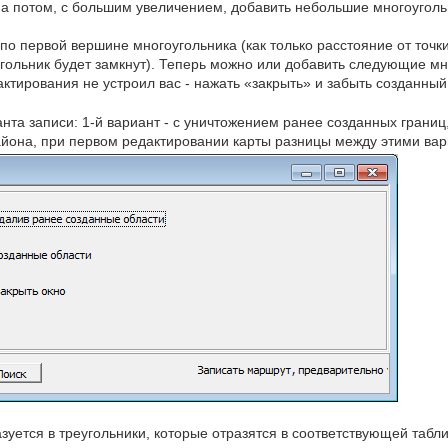
 а потом, с большим увеличением, добавить небольшие многоуголь
по первой вершине многоугольника (как только расстояние от точ
гольник будет замкнут). Теперь можно или добавить следующие мн
актирования не устроил вас - нажать «закрыть» и забыть созданный
нта записи: 1-й вариант - с уничтожением ранее созданных границ,
айона, при первом редактировании карты разницы между этими вар
уется в треугольники, которые отразятся в соответствующей табли