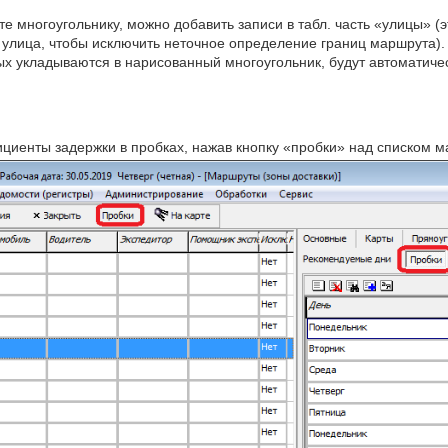
е многоугольнику, можно добавить записи в табл. часть «улицы» (э
улица, чтобы исключить неточное определение границ маршрута).
ых укладываются в нарисованный многоугольник, будут автоматиче
циенты задержки в пробках, нажав кнопку «пробки» над списком м