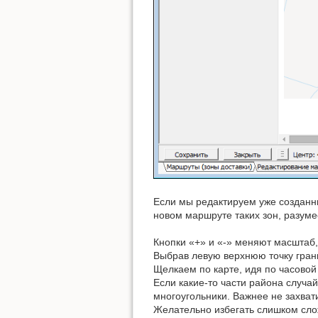
Если мы редактируем уже созданн
новом маршруте таких зон, разумее
Кнопки «+» и «-» меняют масштаб
Выбрав левую верхнюю точку грани
Щелкаем по карте, идя по часово
Если какие-то части района случа
многоугольники. Важнее не захват
Желательно избегать слишком слож