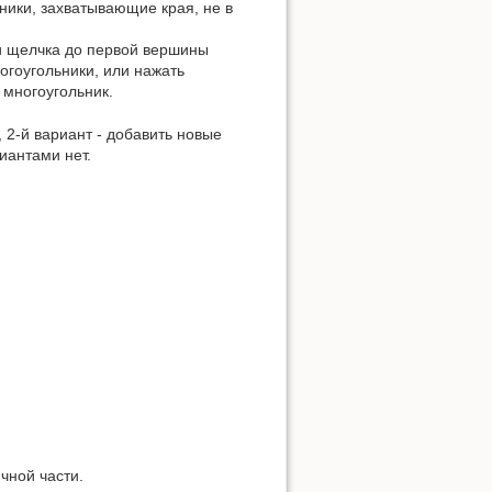
ники, захватывающие края, не в
ки щелчка до первой вершины
огоугольники, или нажать
 многоугольник.
 2-й вариант - добавить новые
иантами нет.
чной части.