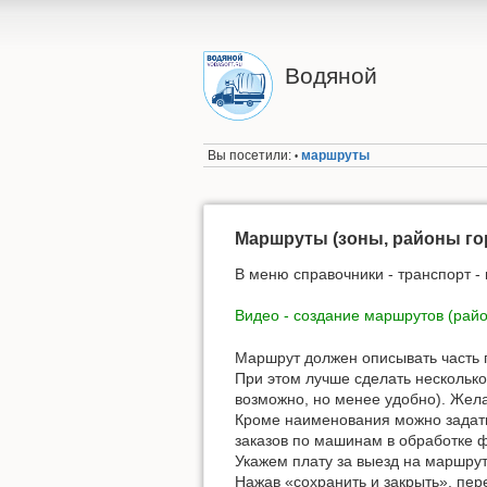
Водяной
Вы посетили:
маршруты
•
Маршруты (зоны, районы го
В меню справочники - транспорт -
Видео - создание маршрутов (районо
Маршрут должен описывать часть г
При этом лучше сделать несколько
возможно, но менее удобно). Жела
Кроме наименования можно задать
заказов по машинам в обработке 
Укажем плату за выезд на маршрут
Нажав «сохранить и закрыть», пер