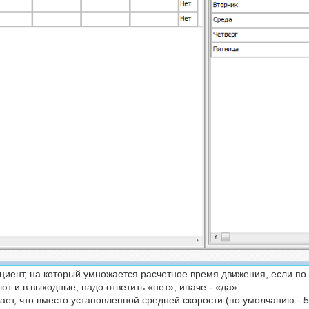
иент, на который умножается расчетное время движения, если по 
т и в выходные, надо ответить «нет», иначе - «да».
ет, что вместо установленной средней скорости (по умолчанию - 5