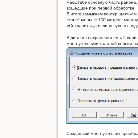
масштабе основную часть района,
вошедшие при первой обработке.
В итоге замыкаем контур щелчком 
станет меньше 100 метров, многоу
«Сохранить»,а eсли результат ред
В диалоге сохранения есть 2 вариа
многоугольники к старой версии р
Созданный многоугольник преобраз