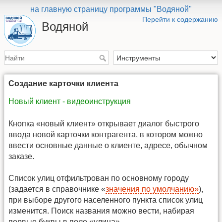
на главную страницу программы "Водяной"
Перейти к содержанию
Водяной
Создание карточки клиента
Новый клиент - видеоинструкция
Кнопка «новый клиент» открывает диалог быстрого
ввода новой карточки контрагента, в котором можно
ввести основные данные о клиенте, адресе, обычном
заказе.
Список улиц отфильтрован по основному городу
(задается в справочнике «
значения по умолчанию»
),
при выборе другого населенного пункта список улиц
изменится. Поиск названия можно вести, набирая
первые буквы в поле «улица».