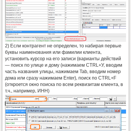
2) Если контрагент не определен, то набирая первые
буквы наименования или фамилии клиента,
установить курсор на его записи (варианты действий
— поиск по улице и дому (нажимаем CTRL+У, вводим
часть названия улицы, нажимаем Tab, вводим номер
дома или сразу нажимаем Enter), поиск по CTRL+F
(откроется окно поиска по всем реквизитам клиента, в
т.ч., например, ИНН)