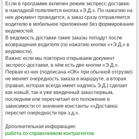
Если в программе включен режим экспресс-доставки,
в накладной появляется кнопка «Э.Д.». По нажатию на
нее документ проводится, а заказ сразу отправляется
водителю в мобильное приложение без формирования
ведомостей.
В ведомость доставки такие заказы попадут после
возвращения водителя (по нажатию кнопки «+Э.Д.» в
ведомости).
Важно: если мы повторно открываем документ
экспресс-доставки, в нём есть две кнопки «Э.Д.».
Первая из них (подписана «ОК» при обычной отгрузке)
не меняет очередность заказа в маршруте, а вторая
(правая, которая всегда имеет надпись Э.Д.) сделает
как новый, так и уже введенный заказ первым,
последним или пересчитает его положение в
зависимости от значения константы ««Доставка:
пересчет очередности при э.д.».
Дополнительная информация:
работа со справочником контрагентов