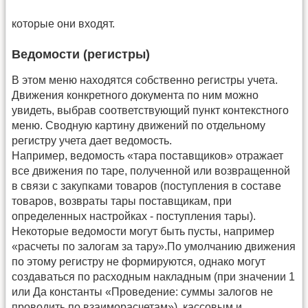
которые они входят.
Ведомости (регистры)
В этом меню находятся собственно регистры учета.
Движения конкретного документа по ним можно
увидеть, выбрав соответствующий пункт контекстного
меню. Сводную картину движений по отдельному
регистру учета дает ведомость.
Например, ведомость «тара поставщиков» отражает
все движения по таре, полученной или возвращенной
в связи с закупками товаров (поступления в составе
товаров, возвраты тары поставщикам, при
определенных настройках - поступления тары).
Некоторые ведомости могут быть пусты, например
«расчеты по залогам за тару».По умолчанию движения
по этому регистру не формируются, однако могут
создаваться по расходным накладным (при значении 1
или Да константы «Проведение: суммы залогов не
проводить по взаиморасчетам»), кассовым и