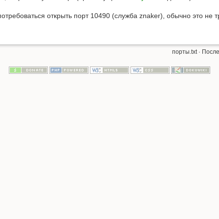
отребоваться открыть порт 10490 (служба znaker), обычно это не т
порты.txt
· Посл