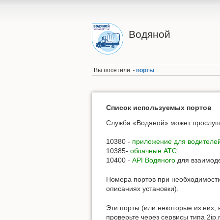
Водяной
Вы посетили:
порты
•
Список используемых портов
Служба «Водяной» может прослуш
10380 -
приложение для водителе
10385-
облачные АТС
10400 -
API Водяного
для взаимоде
Номера портов при необходимости
описаниях установки).
Эти порты (или некоторые из них,
проверьте через сервисы типа 2ip.