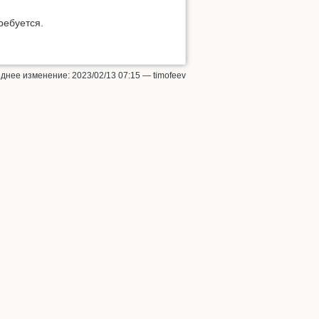
ребуется.
еднее изменение:
2023/02/13 07:15
—
timofeev