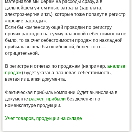
материалов мы берем на расходы сразу, а в
дальнейшем учтем иные затраты (зарплата,
электроэнергия и т.п.), которые тоже попадут в регистр
«прочие расходы».
Если бы компенсирующей проводки по регистру
прочих расходов на сумму плановой себестоимости не
было, то за счет себестоимости продаж по накладной
прибыль вышла бы ошибочной, более того —
отрицательной.
В регистре и отчетах по продажам (например,
анализе
продаж
) будет указана плановая себестоимость,
взятая из шапки документа.
Фактическая прибыль компании будет вычислена в
документе
расчет_прибыли
без деления по
номенклатуре продукции.
Учет товаров, продукции на складе